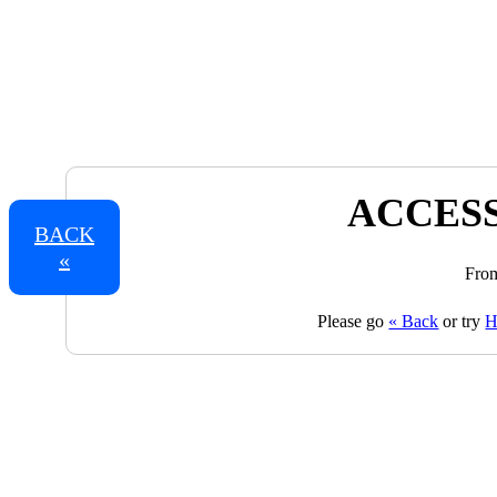
ACCESS
BACK
«
From
Please go
« Back
or try
H